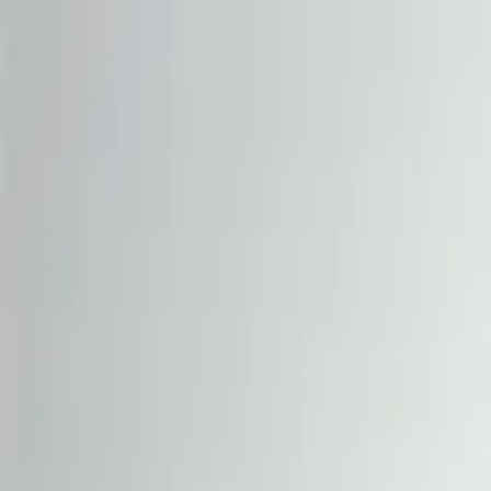
Marken
Produktauswahl
%Sale%