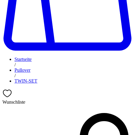
Startseite
/
Pullover
/
TWIN-SET
Wunschliste