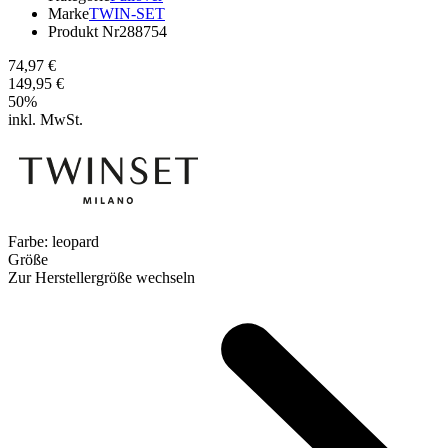
Marke
TWIN-SET
Produkt Nr
288754
74,97 €
149,95 €
50
%
inkl. MwSt.
Farbe:
leopard
Größe
Zur Herstellergröße wechseln