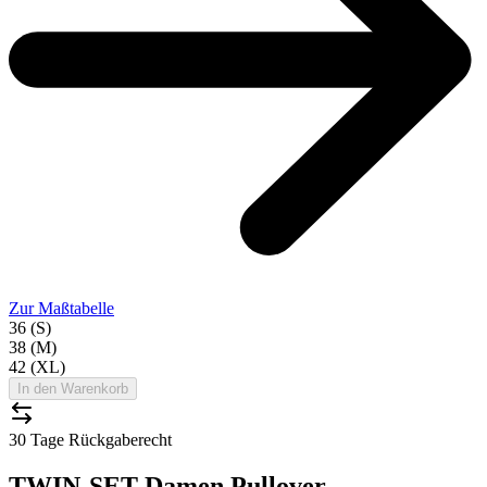
Zur Maßtabelle
36 (S)
38 (M)
42 (XL)
In den Warenkorb
30 Tage Rückgaberecht
TWIN-SET Damen Pullover