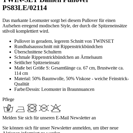
PS83LE/02114
Das markante Leomuster sorgt bei diesem Pullover für einen
Aufsehen erregend modischen Style, der durch die Spitzeneinsätze
stilvoll komplettiert wird.
Pullover in geradem, legerem Schnitt von TWINSET
Rundhalsaussschnitt mit Rippenstrickbündchen
Überschnittene Schultern
Schmale Rippenstrickbündchen an Ärmelsaum
Seitlicher Spitzeneinsatz
Maße bei Größe S: Gesamtlänge ca. 67 cm, Brustweite ca.
114 cm
Material: 50% Baumwolle, 50% Viskose - weiche Feinstrick-
Qualität
Farbe/Dessin: Leomuster in Braunnuancen
Pflege
Melden Sie sich für unseren E-Mail Newsletter an
Sie können sich für unser Newsletter anmelden, um über neue