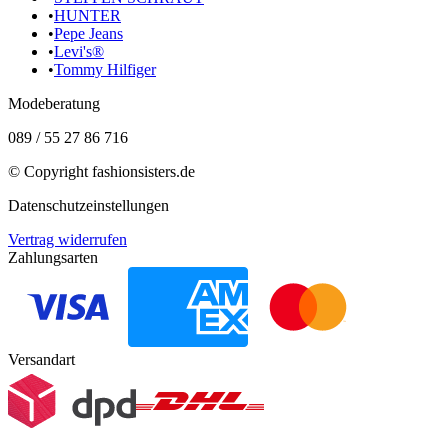
•
HUNTER
•
Pepe Jeans
•
Levi's®
•
Tommy Hilfiger
Modeberatung
089 / 55 27 86 716
© Copyright
fashionsisters.de
Datenschutzeinstellungen
Vertrag widerrufen
Zahlungsarten
Versandart