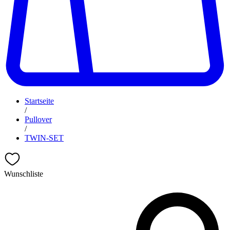
Startseite
/
Pullover
/
TWIN-SET
Wunschliste