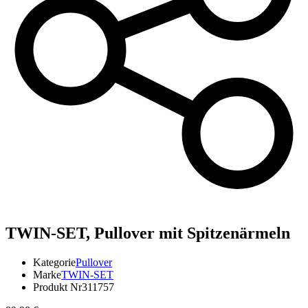
TWIN-SET,
Pullover mit Spitzenärmeln
Kategorie
Pullover
Marke
TWIN-SET
Produkt Nr
311757