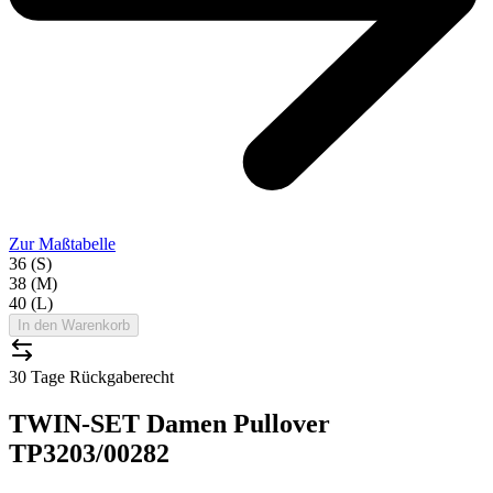
Zur Maßtabelle
36 (S)
38 (M)
40 (L)
In den Warenkorb
30 Tage Rückgaberecht
TWIN-SET Damen Pullover
TP3203/00282