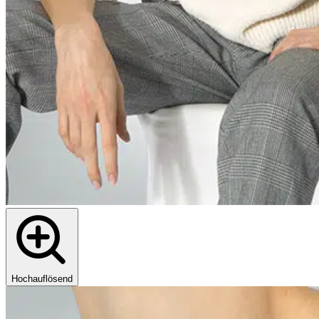
Hochauflösend