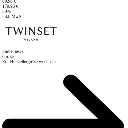
89,98 €
179,95 €
50
%
inkl. MwSt.
Farbe:
neve
Größe
Zur Herstellergröße wechseln