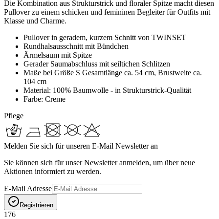
Die Kombination aus Strukturstrick und floraler Spitze macht diesen
Pullover zu einem schicken und femininen Begleiter für Outfits mit
Klasse und Charme.
Pullover in geradem, kurzem Schnitt von TWINSET
Rundhalsausschnitt mit Bündchen
Ärmelsaum mit Spitze
Gerader Saumabschluss mit seiltichen Schlitzen
Maße bei Größe S Gesamtlänge ca. 54 cm, Brustweite ca.
104 cm
Material: 100% Baumwolle - in Strukturstrick-Qualität
Farbe: Creme
Pflege
Melden Sie sich für unseren E-Mail Newsletter an
Sie können sich für unser Newsletter anmelden, um über neue
Aktionen informiert zu werden.
E-Mail Adresse
Registrieren
176