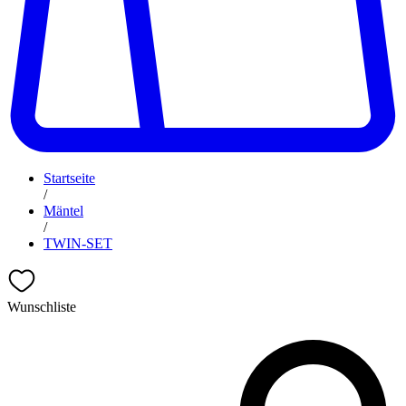
Startseite
/
Mäntel
/
TWIN-SET
Wunschliste