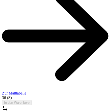
Zur Maßtabelle
36 (S)
In den Warenkorb