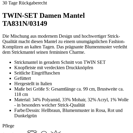
30 Tage Rückgaberecht
TWIN-SET Damen Mantel
TA831N/03149
Die Mischung aus modernem Design und hochwertiger Strick-
Qualität macht diesen Mantel zu einem unumgägnlichen Fashion-
Komplizen an kalten Tagen. Das prägnante Blumenmuster verleiht
dem Strickmantel seinen femininen Charme.
Strickmantel in geradem Schnitt von TWIN SET
Knopfleiste mit verdeckten Druckknöpfen
Seitliche Eingrifftaschen
Gefüttert
Hergestellt in Italien
Maße bei Größe S: Gesamtlänge ca. 99 cm, Brustweite ca.
118 cm
Material: 34% Polyamid, 33% Mohair, 32% Acryl, 1% Wolle
- in besonders weicher Strick-Qualität
Farbe/Dessin: Hellbraun, Blumenmuster in Rosa, Rot und
Dunkelgrün
Pflege