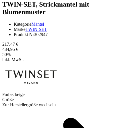
TWIN-SET,
Strickmantel mit
Blumenmuster
Kategorie
Mäntel
Marke
TWIN-SET
Produkt Nr
302947
217,47 €
434,95 €
50
%
inkl. MwSt.
Farbe:
beige
Größe
Zur Herstellergröße wechseln