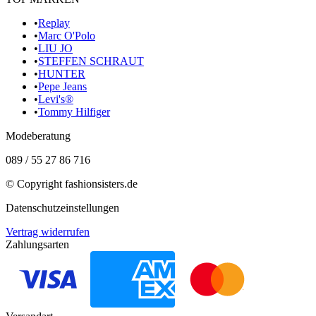
•
Replay
•
Marc O'Polo
•
LIU JO
•
STEFFEN SCHRAUT
•
HUNTER
•
Pepe Jeans
•
Levi's®
•
Tommy Hilfiger
Modeberatung
089 / 55 27 86 716
© Copyright
fashionsisters.de
Datenschutzeinstellungen
Vertrag widerrufen
Zahlungsarten