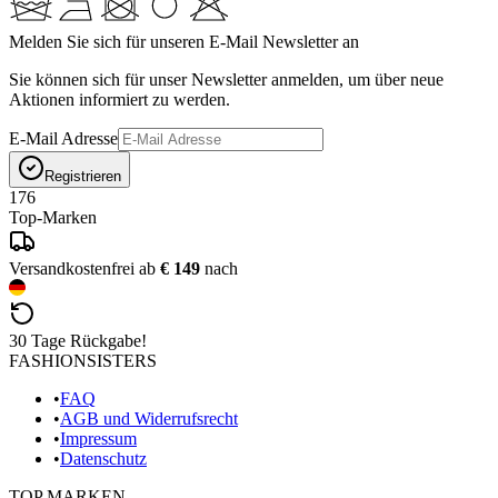
Melden Sie sich für unseren E-Mail Newsletter an
Sie können sich für unser Newsletter anmelden, um über neue
Aktionen informiert zu werden.
E-Mail Adresse
Registrieren
176
Top-Marken
Versandkostenfrei ab
€ 149
nach
30 Tage Rückgabe!
FASHIONSISTERS
•
FAQ
•
AGB und Widerrufsrecht
•
Impressum
•
Datenschutz
TOP MARKEN