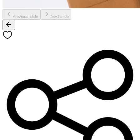
Previous slide
Next slide