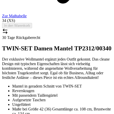
Zur Maßtabelle
34 (XS)
In den Warenkorb
30 Tage Rückgaberecht
TWIN-SET Damen Mantel TP2312/00340
Der exklusive Wollmantel ergänzt jedes Outfit gekonnt. Das cleane
Design mit typischen Eigenschaften lässt sich vielseitig
kombinieren, während die angenehme Wollverarbeitung für
höchsten Tragekomfort sorgt. Egal ob für Business, Alltag oder
festliche Anlässe – dieses Piece ist ein echtes Allroundtalent!
Mantel in geradem Schnitt von TWIN-SET
Reverskragen
Mit passendem Taillengürtel
Aufgesetzte Taschen
Ungefüttert
Maße bei Größe 42 (36) Gesamtlänge ca. 108 cm, Brustweite
ca. 134 cm