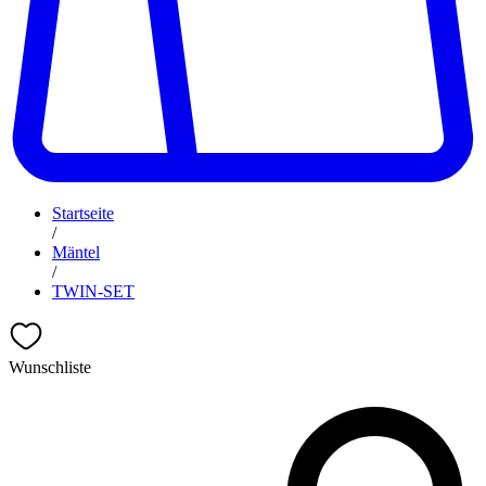
Startseite
/
Mäntel
/
TWIN-SET
Wunschliste