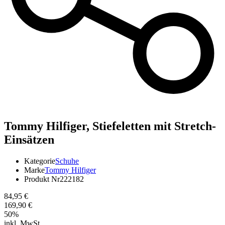
Tommy Hilfiger,
Stiefeletten mit Stretch-
Einsätzen
Kategorie
Schuhe
Marke
Tommy Hilfiger
Produkt Nr
222182
84,95 €
169,90 €
50
%
inkl. MwSt.