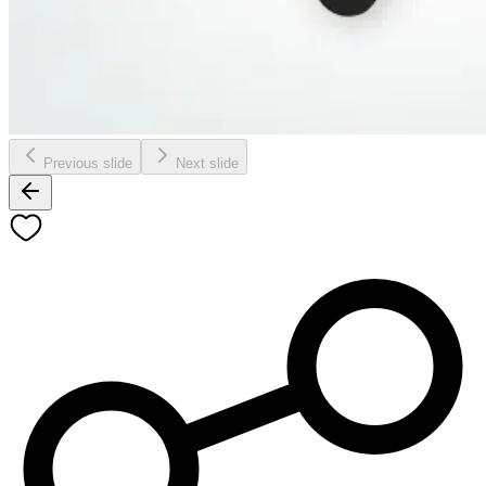
Previous slide
Next slide