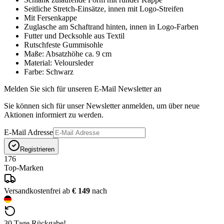
Seitliche Stretch-Einsätze, innen mit Logo-Streifen
Mit Fersenkappe
Zuglasche am Schaftrand hinten, innen in Logo-Farben
Futter und Decksohle aus Textil
Rutschfeste Gummisohle
Maße: Absatzhöhe ca. 9 cm
Material: Veloursleder
Farbe: Schwarz
Melden Sie sich für unseren E-Mail Newsletter an
Sie können sich für unser Newsletter anmelden, um über neue
Aktionen informiert zu werden.
E-Mail Adresse
Registrieren
176
Top-Marken
Versandkostenfrei ab
€ 149
nach
30 Tage Rückgabe!