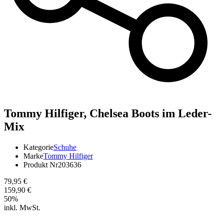
Tommy Hilfiger,
Chelsea Boots im Leder-
Mix
Kategorie
Schuhe
Marke
Tommy Hilfiger
Produkt Nr
203636
79,95 €
159,90 €
50
%
inkl. MwSt.