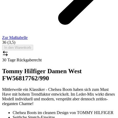
Zur Maßtabelle
36 (3,5)
In den Warenkorb
30 Tage Rückgaberecht
Tommy Hilfiger Damen West
FW56817762/990
Mittlerweile ein Klassiker - Chelsea Boots haben sich zum Must
Have mit hohem Trendfaktor entwickelt. Im Leder-Mix wirkt dieses
Modell individuell und modern, versprüht aber dennoch zeitlos-
eleganten Charme!
Chelsea Boots im cleanen Design von TOMMY HILFIGER
Seitliche Stretch-Einsätze