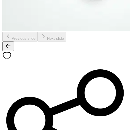
Previous slide
Next slide