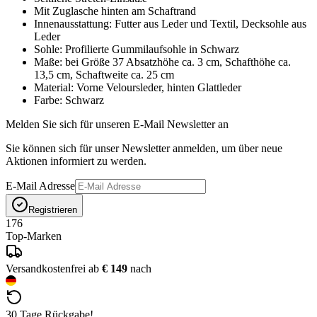
Mit Zuglasche hinten am Schaftrand
Innenausstattung: Futter aus Leder und Textil, Decksohle aus
Leder
Sohle: Profilierte Gummilaufsohle in Schwarz
Maße: bei Größe 37 Absatzhöhe ca. 3 cm, Schafthöhe ca.
13,5 cm, Schaftweite ca. 25 cm
Material: Vorne Veloursleder, hinten Glattleder
Farbe: Schwarz
Melden Sie sich für unseren E-Mail Newsletter an
Sie können sich für unser Newsletter anmelden, um über neue
Aktionen informiert zu werden.
E-Mail Adresse
Registrieren
176
Top-Marken
Versandkostenfrei ab
€ 149
nach
30 Tage Rückgabe!