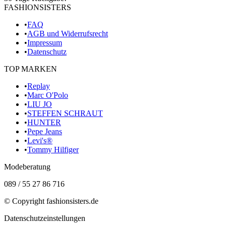
FASHIONSISTERS
•
FAQ
•
AGB und Widerrufsrecht
•
Impressum
•
Datenschutz
TOP MARKEN
•
Replay
•
Marc O'Polo
•
LIU JO
•
STEFFEN SCHRAUT
•
HUNTER
•
Pepe Jeans
•
Levi's®
•
Tommy Hilfiger
Modeberatung
089 / 55 27 86 716
© Copyright
fashionsisters.de
Datenschutzeinstellungen