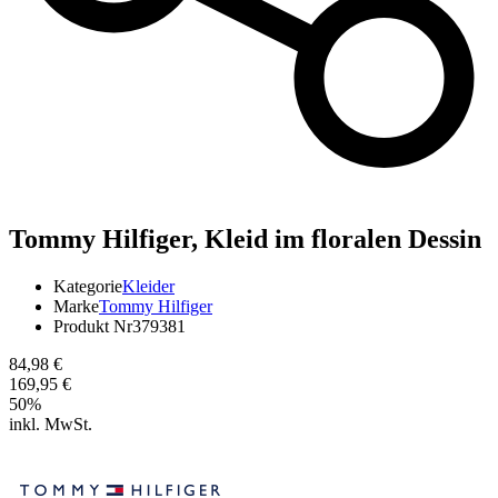
Tommy Hilfiger,
Kleid im floralen Dessin
Kategorie
Kleider
Marke
Tommy Hilfiger
Produkt Nr
379381
84,98 €
169,95 €
50
%
inkl. MwSt.