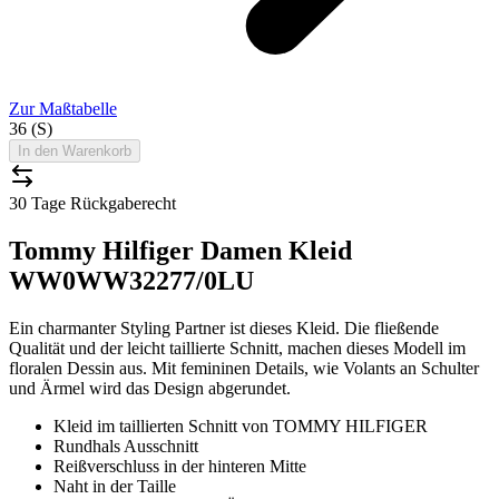
Zur Maßtabelle
36 (S)
In den Warenkorb
30 Tage Rückgaberecht
Tommy Hilfiger Damen Kleid
WW0WW32277/0LU
Ein charmanter Styling Partner ist dieses Kleid. Die fließende
Qualität und der leicht taillierte Schnitt, machen dieses Modell im
floralen Dessin aus. Mit femininen Details, wie Volants an Schulter
und Ärmel wird das Design abgerundet.
Kleid im taillierten Schnitt von TOMMY HILFIGER
Rundhals Ausschnitt
Reißverschluss in der hinteren Mitte
Naht in der Taille