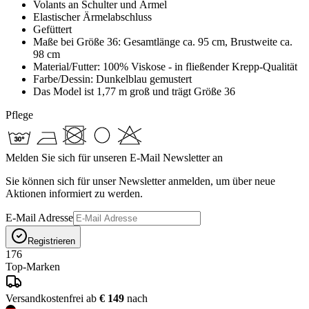
Volants an Schulter und Ärmel
Elastischer Ärmelabschluss
Gefüttert
Maße bei Größe 36: Gesamtlänge ca. 95 cm, Brustweite ca.
98 cm
Material/Futter: 100% Viskose - in fließender Krepp-Qualität
Farbe/Dessin: Dunkelblau gemustert
Das Model ist 1,77 m groß und trägt Größe 36
Pflege
Melden Sie sich für unseren E-Mail Newsletter an
Sie können sich für unser Newsletter anmelden, um über neue
Aktionen informiert zu werden.
E-Mail Adresse
Registrieren
176
Top-Marken
Versandkostenfrei ab
€ 149
nach