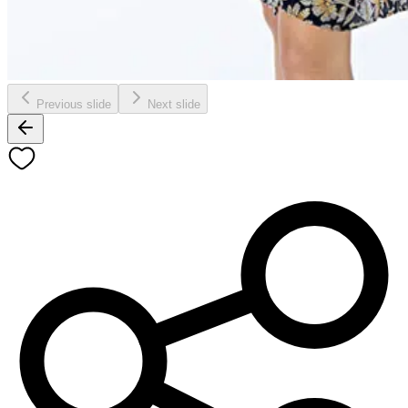
Previous slide
Next slide