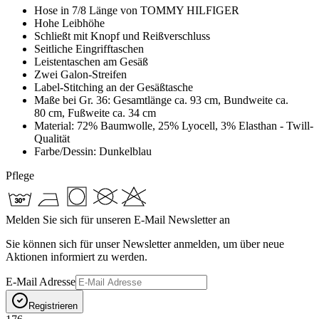
Hose in 7/8 Länge von TOMMY HILFIGER
Hohe Leibhöhe
Schließt mit Knopf und Reißverschluss
Seitliche Eingrifftaschen
Leistentaschen am Gesäß
Zwei Galon-Streifen
Label-Stitching an der Gesäßtasche
Maße bei Gr. 36: Gesamtlänge ca. 93 cm, Bundweite ca.
80 cm, Fußweite ca. 34 cm
Material: 72% Baumwolle, 25% Lyocell, 3% Elasthan - Twill-
Qualität
Farbe/Dessin:
Dunkelblau
Pflege
Melden Sie sich für unseren E-Mail Newsletter an
Sie können sich für unser Newsletter anmelden, um über neue
Aktionen informiert zu werden.
E-Mail Adresse
Registrieren