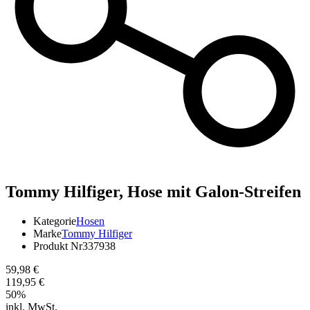
Tommy Hilfiger,
Hose mit Galon-Streifen
Kategorie
Hosen
Marke
Tommy Hilfiger
Produkt Nr
337938
59,98 €
119,95 €
50
%
inkl. MwSt.