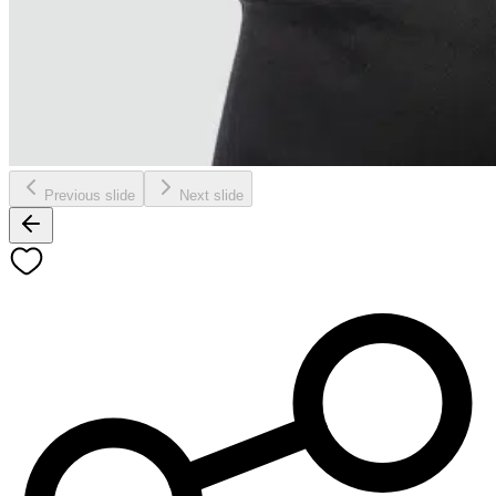
Previous slide
Next slide