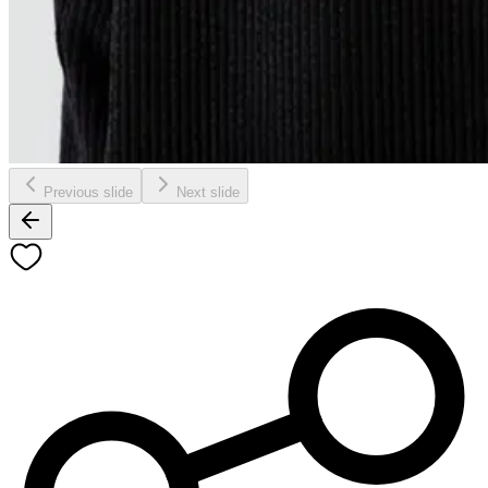
Previous slide
Next slide