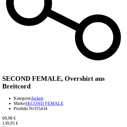
SECOND FEMALE,
Overshirt aus
Breitcord
Kategorie
Jacken
Marke
SECOND FEMALE
Produkt Nr
355434
69,98 €
139,95 €