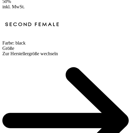
50
%
inkl. MwSt.
Farbe:
black
Größe
Zur Herstellergröße wechseln