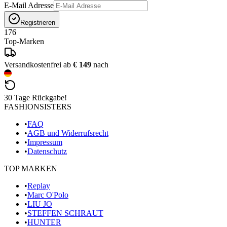
E-Mail Adresse
Registrieren
176
Top-Marken
Versandkostenfrei ab
€ 149
nach
30 Tage Rückgabe!
FASHIONSISTERS
•
FAQ
•
AGB und Widerrufsrecht
•
Impressum
•
Datenschutz
TOP MARKEN
•
Replay
•
Marc O'Polo
•
LIU JO
•
STEFFEN SCHRAUT
•
HUNTER