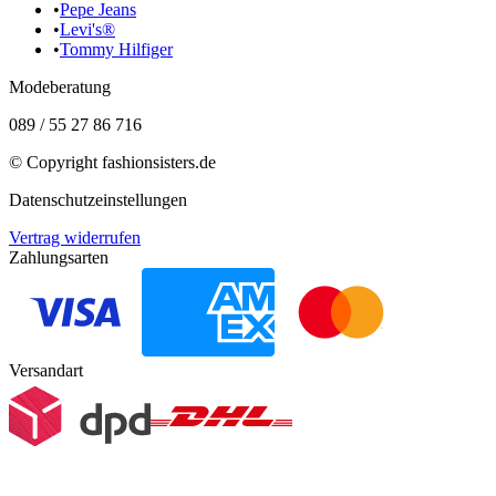
•
Pepe Jeans
•
Levi's®
•
Tommy Hilfiger
Modeberatung
089 / 55 27 86 716
© Copyright
fashionsisters.de
Datenschutzeinstellungen
Vertrag widerrufen
Zahlungsarten
Versandart