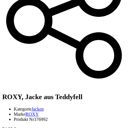
ROXY,
Jacke aus Teddyfell
Kategorie
Jacken
Marke
ROXY
Produkt Nr
376992