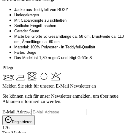
Jacke aus Teddyfell von ROXY
Umlegekragen
Mit Cabanknöpfe zu schließen
Seitliche Eingrifftaschen
Gerader Saum
Maße bei Größe S: Gesamtlänge ca. 58 cm, Brustweite ca. 110
cm, Ärmellänge ca. 60 cm
Material: 100% Polyester - in Teddyfell-Qualität
Farbe: Beige
Das Model ist 1,80 m groß und trägt Größe S
Pflege
Melden Sie sich für unseren E-Mail Newsletter an
Sie können sich für unser Newsletter anmelden, um über neue
Aktionen informiert zu werden.
E-Mail Adresse
Registrieren
176
Top-Marken