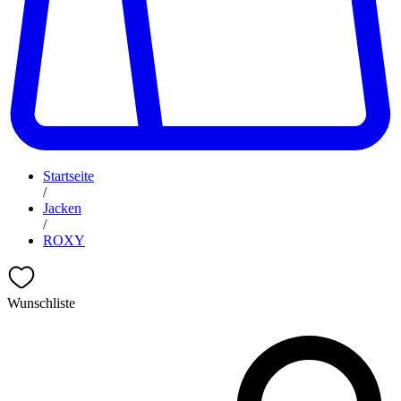
Startseite
/
Jacken
/
ROXY
Wunschliste