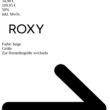
54,98 €
109,95 €
50
%
inkl. MwSt.
Farbe:
beige
Größe
Zur Herstellergröße wechseln