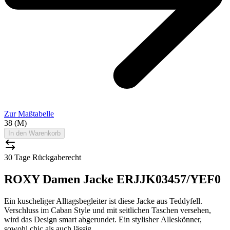
Zur Maßtabelle
38 (M)
In den Warenkorb
30 Tage Rückgaberecht
ROXY Damen Jacke ERJJK03457/YEF0
Ein kuscheliger Alltagsbegleiter ist diese Jacke aus Teddyfell.
Verschluss im Caban Style und mit seitlichen Taschen versehen,
wird das Design smart abgerundet. Ein stylisher Alleskönner,
sowohl chic als auch lässig.