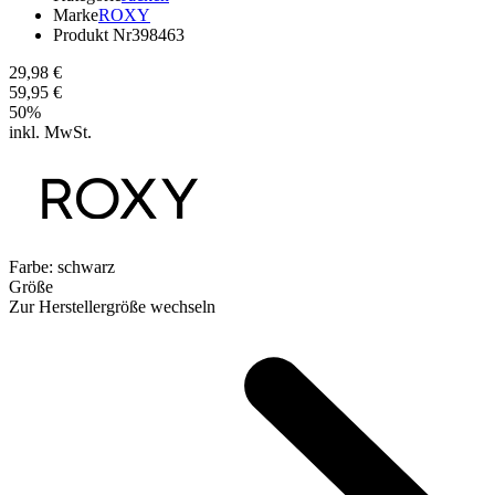
Marke
ROXY
Produkt Nr
398463
29,98 €
59,95 €
50
%
inkl. MwSt.
Farbe:
schwarz
Größe
Zur Herstellergröße wechseln