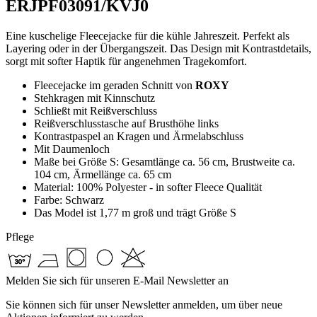
ERJPF03091/KVJ0
Eine kuschelige Fleecejacke für die kühle Jahreszeit. Perfekt als
Layering oder in der Übergangszeit. Das Design mit Kontrastdetails,
sorgt mit softer Haptik für angenehmen Tragekomfort.
Fleecejacke im geraden Schnitt von
ROXY
Stehkragen mit Kinnschutz
Schließt mit Reißverschluss
Reißverschlusstasche auf Brusthöhe links
Kontrastpaspel an Kragen und Ärmelabschluss
Mit Daumenloch
Maße bei Größe S: Gesamtlänge ca. 56 cm, Brustweite ca.
104 cm, Ärmellänge ca. 65 cm
Material: 100% Polyester - in softer Fleece Qualität
Farbe: Schwarz
Das Model ist 1,77 m groß und trägt Größe S
Pflege
Melden Sie sich für unseren E-Mail Newsletter an
Sie können sich für unser Newsletter anmelden, um über neue