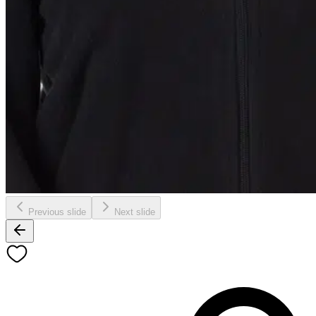
Previous slide
Next slide