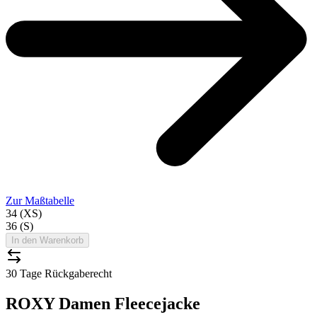
Zur Maßtabelle
34 (XS)
36 (S)
In den Warenkorb
30 Tage Rückgaberecht
ROXY Damen Fleecejacke