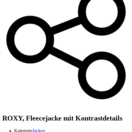
ROXY,
Fleecejacke mit Kontrastdetails
Kategorie
Jacken