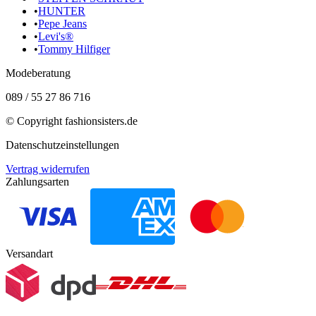
•
HUNTER
•
Pepe Jeans
•
Levi's®
•
Tommy Hilfiger
Modeberatung
089 / 55 27 86 716
© Copyright
fashionsisters.de
Datenschutzeinstellungen
Vertrag widerrufen
Zahlungsarten
Versandart