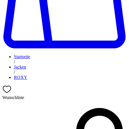
Startseite
/
Jacken
/
ROXY
Wunschliste