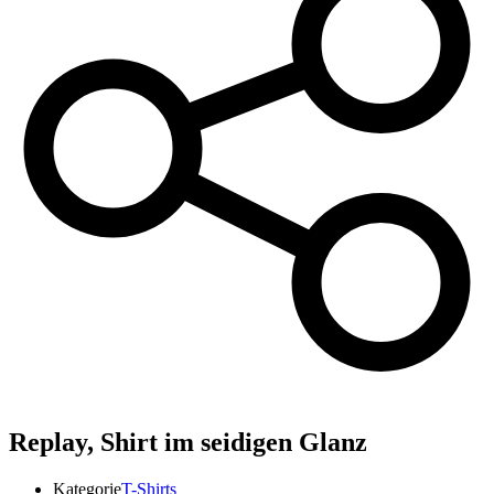
Replay,
Shirt im seidigen Glanz
Kategorie
T-Shirts