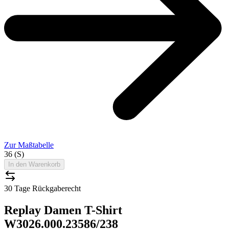
Zur Maßtabelle
36 (S)
In den Warenkorb
30 Tage Rückgaberecht
Replay Damen T-Shirt
W3026.000.23586/238