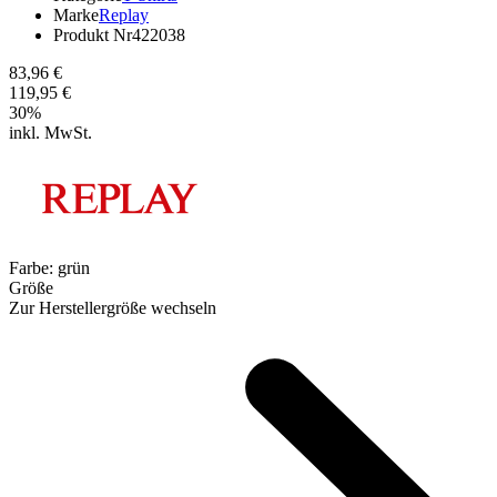
Marke
Replay
Produkt Nr
422038
83,96 €
119,95 €
30
%
inkl. MwSt.
Farbe:
grün
Größe
Zur Herstellergröße wechseln