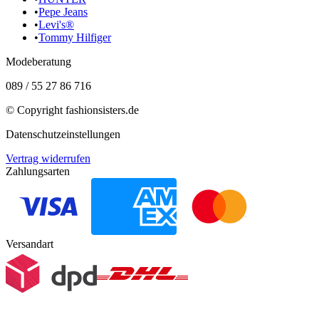
•
Pepe Jeans
•
Levi's®
•
Tommy Hilfiger
Modeberatung
089 / 55 27 86 716
© Copyright
fashionsisters.de
Datenschutzeinstellungen
Vertrag widerrufen
Zahlungsarten
Versandart