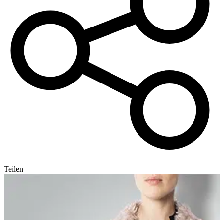
Teilen