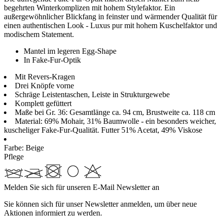
begehrten Winterkomplizen mit hohem Stylefaktor. Ein
außergewöhnlicher Blickfang in feinster und wärmender Qualität für
einen authentischen Look - Luxus pur mit hohem Kuschelfaktor und
modischem Statement.
Mantel im legeren Egg-Shape
In Fake-Fur-Optik
Mit Revers-Kragen
Drei Knöpfe vorne
Schräge Leistentaschen, Leiste in Strukturgewebe
Komplett gefüttert
Maße bei Gr. 36: Gesamtlänge ca. 94 cm, Brustweite ca. 118 cm
Material: 69% Mohair, 31% Baumwolle - ein besonders weicher,
kuscheliger Fake-Fur-Qualität. Futter 51% Acetat, 49% Viskose
Farbe:
Beige
Pflege
Melden Sie sich für unseren E-Mail Newsletter an
Sie können sich für unser Newsletter anmelden, um über neue
Aktionen informiert zu werden.