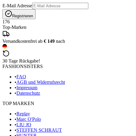
E-Mail Adresse
Registrieren
176
Top-Marken
Versandkostenfrei ab
€ 149
nach
30 Tage Rückgabe!
FASHIONSISTERS
•
FAQ
•
AGB und Widerrufsrecht
•
Impressum
•
Datenschutz
TOP MARKEN
•
Replay
•
Marc O'Polo
•
LIU JO
•
STEFFEN SCHRAUT
•
HUNTER