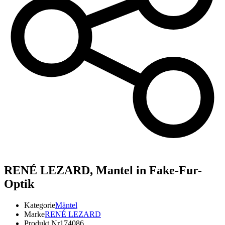
RENÉ LEZARD,
Mantel in Fake-Fur-
Optik
Kategorie
Mäntel
Marke
RENÉ LEZARD
Produkt Nr
174086