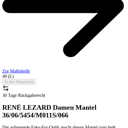
Zur Maßtabelle
40 (L)
In den Warenkorb
30 Tage Rückgaberecht
RENÉ LEZARD Damen Mantel
36/06/5454/M011S/066
Die aufregende Fake-Fur-Optik macht diesen Mantel zum heiß