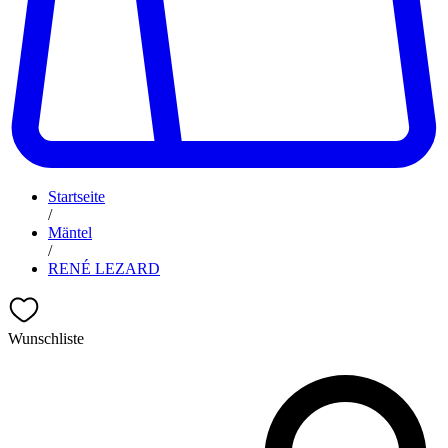
Startseite
/
Mäntel
/
RENÉ LEZARD
Wunschliste