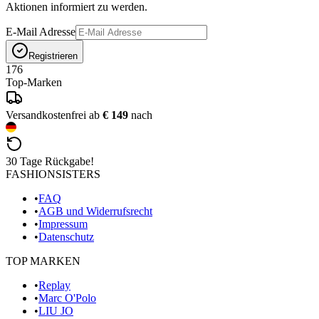
Aktionen informiert zu werden.
E-Mail Adresse
Registrieren
176
Top-Marken
Versandkostenfrei ab
€ 149
nach
30 Tage Rückgabe!
FASHIONSISTERS
•
FAQ
•
AGB und Widerrufsrecht
•
Impressum
•
Datenschutz
TOP MARKEN
•
Replay
•
Marc O'Polo
•
LIU JO