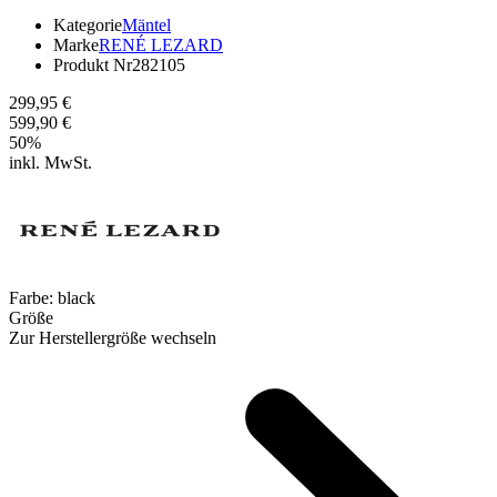
Kategorie
Mäntel
Marke
RENÉ LEZARD
Produkt Nr
282105
299,95 €
599,90 €
50
%
inkl. MwSt.
Farbe:
black
Größe
Zur Herstellergröße wechseln