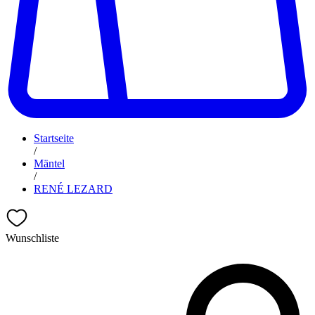
Startseite
/
Mäntel
/
RENÉ LEZARD
Wunschliste