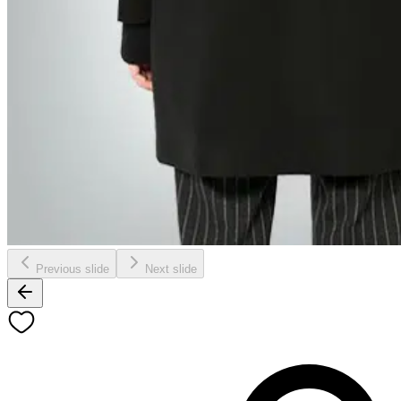
Previous slide
Next slide