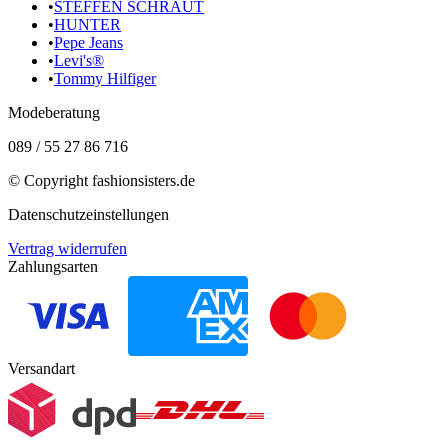
•
STEFFEN SCHRAUT
•
HUNTER
•
Pepe Jeans
•
Levi's®
•
Tommy Hilfiger
Modeberatung
089 / 55 27 86 716
© Copyright
fashionsisters.de
Datenschutzeinstellungen
Vertrag widerrufen
Zahlungsarten
Versandart