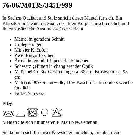
76/06/M013S/3451/999
In Sachen Qualität und Style spricht dieser Mantel für sich. Ein
Klassiker im cleanen Design, der Ihren Körper umschmeichelt und
Ihnen zusätzliche Ausdrucksstärke verleiht.
Mantel in geradem Schnitt
Umlegekragen
Mit vier Knöpfen
Zwei Eingrifftaschen
Ärmel innen mit Rippenstrickbündchen
Schwarz gefüttert in changierender Optik
Maße bei Gr. 36: Gesamtlänge ca. 86 cm, Brustweite ca. 98
cm
Material: 90% Schurwolle, 10% Kaschmir - besonders weiche
Qualität.
Farbe:
Schwarz
Pflege
Melden Sie sich für unseren E-Mail Newsletter an
Sie können sich für unser Newsletter anmelden, um über neue