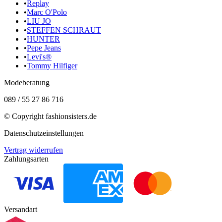
•
Replay
•
Marc O'Polo
•
LIU JO
•
STEFFEN SCHRAUT
•
HUNTER
•
Pepe Jeans
•
Levi's®
•
Tommy Hilfiger
Modeberatung
089 / 55 27 86 716
© Copyright
fashionsisters.de
Datenschutzeinstellungen
Vertrag widerrufen
Zahlungsarten
Versandart