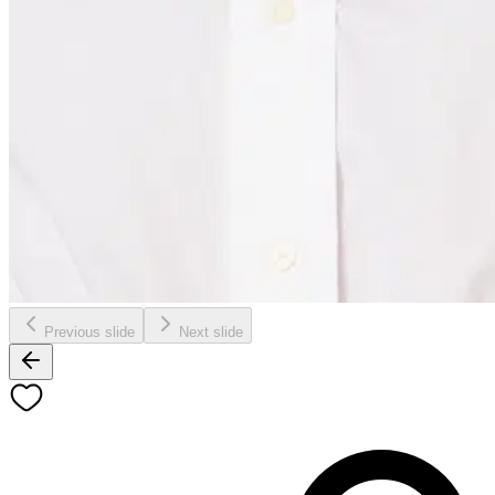
Previous slide
Next slide