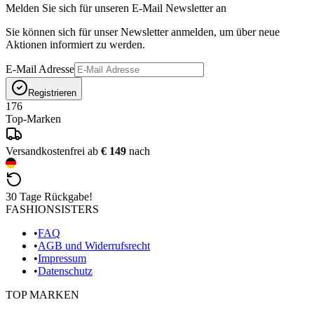
Melden Sie sich für unseren E-Mail Newsletter an
Sie können sich für unser Newsletter anmelden, um über neue
Aktionen informiert zu werden.
E-Mail Adresse
Registrieren
176
Top-Marken
Versandkostenfrei ab
€ 149
nach
30 Tage Rückgabe!
FASHIONSISTERS
•
FAQ
•
AGB und Widerrufsrecht
•
Impressum
•
Datenschutz
TOP MARKEN