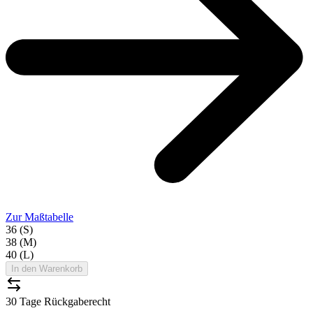
Zur Maßtabelle
36 (S)
38 (M)
40 (L)
In den Warenkorb
30 Tage Rückgaberecht