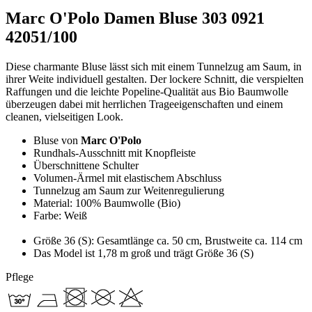
Marc O'Polo Damen Bluse 303 0921
42051/100
Diese charmante Bluse lässt sich mit einem Tunnelzug am Saum, in
ihrer Weite individuell gestalten. Der lockere Schnitt, die verspielten
Raffungen und die leichte Popeline-Qualität aus Bio Baumwolle
überzeugen dabei mit herrlichen Trageeigenschaften und einem
cleanen, vielseitigen Look.
Bluse von
Marc O'Polo
Rundhals-Ausschnitt mit Knopfleiste
Überschnittene Schulter
Volumen-Ärmel mit elastischem Abschluss
Tunnelzug am Saum zur Weitenregulierung
Material: 100% Baumwolle (Bio)
Farbe: Weiß
Größe 36 (S): Gesamtlänge ca. 50 cm, Brustweite ca. 114 cm
Das Model ist 1,78 m groß und trägt Größe 36 (S)
Pflege