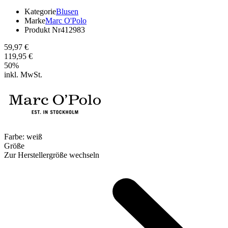
Kategorie
Blusen
Marke
Marc O'Polo
Produkt Nr
412983
59,97 €
119,95 €
50
%
inkl. MwSt.
Farbe:
weiß
Größe
Zur Herstellergröße wechseln