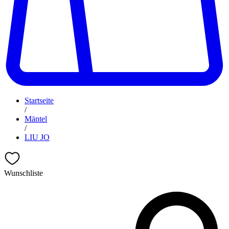
Startseite
/
Mäntel
/
LIU JO
Wunschliste