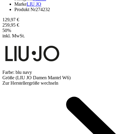
Marke
LIU JO
Produkt Nr
274232
129,97 €
259,95 €
50
%
inkl. MwSt.
Farbe:
blu navy
Größe (LIU JO Damen Mantel W6)
Zur Herstellergröße wechseln