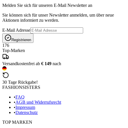
Melden Sie sich für unseren E-Mail Newsletter an
Sie können sich für unser Newsletter anmelden, um über neue
Aktionen informiert zu werden.
E-Mail Adresse
Registrieren
176
Top-Marken
Versandkostenfrei ab
€ 149
nach
30 Tage Rückgabe!
FASHIONSISTERS
•
FAQ
•
AGB und Widerrufsrecht
•
Impressum
•
Datenschutz
TOP MARKEN