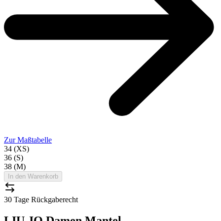
Zur Maßtabelle
34 (XS)
36 (S)
38 (M)
In den Warenkorb
30 Tage Rückgaberecht
LIU JO Damen Mantel