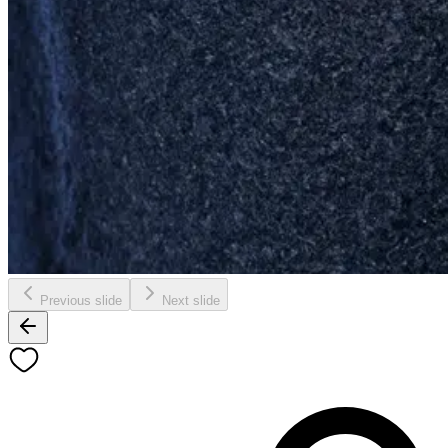
Previous slide
Next slide