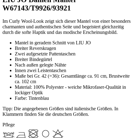
W67143/T9926/93921
Im Curly Wool-Look zeigt sich dieser Mantel von einer besonders
charmanten und authentischen Seite und begeistert gleichzeitig
durch die softe Haptik und das modische Erscheinungsbild.
Mantel in geradem Schnitt von LIU JO
Breiter Reverskragen
Zwei aufgesetzte Pattentaschen
Breiter Bindegürtel
Nach außen gelegte Nähte
Innen zwei Leistentaschen
Maße bei Gr. 42 (=36): Gesamtlänge ca. 91 cm, Brustweite
ca. 102 cm
Material: 100% Polyester - weiche Mikrofaser-Qualität in
lockiger Optik
Farbe: Tintenblau
Tipp: Die angegebenen Größen sind italienische Größen. In
Klammern finden Sie die deutschen Größen.
Pflege