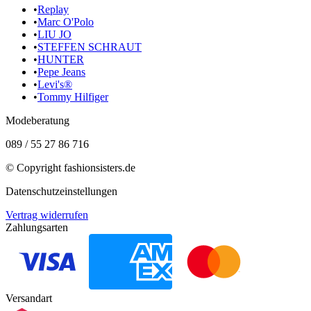
•
Replay
•
Marc O'Polo
•
LIU JO
•
STEFFEN SCHRAUT
•
HUNTER
•
Pepe Jeans
•
Levi's®
•
Tommy Hilfiger
Modeberatung
089 / 55 27 86 716
© Copyright
fashionsisters.de
Datenschutzeinstellungen
Vertrag widerrufen
Zahlungsarten
Versandart