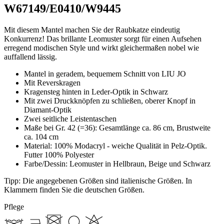
W67149/E0410/W9445
Mit diesem Mantel machen Sie der Raubkatze eindeutig
Konkurrenz! Das brillante Leomuster sorgt für einen Aufsehen
erregend modischen Style und wirkt gleichermaßen nobel wie
auffallend lässig.
Mantel in geradem, bequemem Schnitt von LIU JO
Mit Reverskragen
Kragensteg hinten in Leder-Optik in Schwarz
Mit zwei Druckknöpfen zu schließen, oberer Knopf in
Diamant-Optik
Zwei seitliche Leistentaschen
Maße bei Gr. 42 (=36): Gesamtlänge ca. 86 cm, Brustweite
ca. 104 cm
Material: 100% Modacryl - weiche Qualität in Pelz-Optik.
Futter 100% Polyester
Farbe/Dessin:
Leomuster in Hellbraun, Beige und Schwarz
Tipp: Die angegebenen Größen sind italienische Größen. In
Klammern finden Sie die deutschen Größen.
Pflege