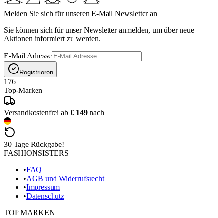
Melden Sie sich für unseren E-Mail Newsletter an
Sie können sich für unser Newsletter anmelden, um über neue
Aktionen informiert zu werden.
E-Mail Adresse
Registrieren
176
Top-Marken
Versandkostenfrei ab
€ 149
nach
30 Tage Rückgabe!
FASHIONSISTERS
•
FAQ
•
AGB und Widerrufsrecht
•
Impressum
•
Datenschutz
TOP MARKEN