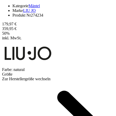
Kategorie
Mäntel
Marke
LIU JO
Produkt Nr
274234
179,97 €
359,95 €
50
%
inkl. MwSt.
Farbe:
natural
Größe
Zur Herstellergröße wechseln