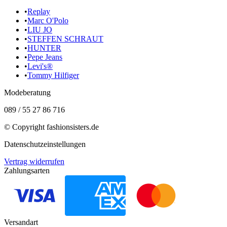
•
Replay
•
Marc O'Polo
•
LIU JO
•
STEFFEN SCHRAUT
•
HUNTER
•
Pepe Jeans
•
Levi's®
•
Tommy Hilfiger
Modeberatung
089 / 55 27 86 716
© Copyright
fashionsisters.de
Datenschutzeinstellungen
Vertrag widerrufen
Zahlungsarten
Versandart