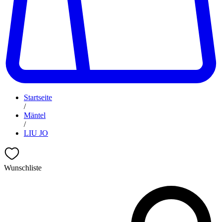
Startseite
/
Mäntel
/
LIU JO
Wunschliste