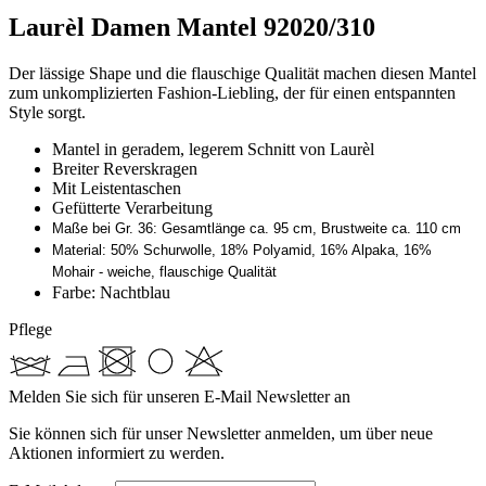
Laurèl Damen Mantel 92020/310
Der lässige Shape und die flauschige Qualität machen diesen Mantel
zum unkomplizierten Fashion-Liebling, der für einen entspannten
Style sorgt.
Mantel in geradem, legerem Schnitt von Laurèl
Breiter Reverskragen
Mit Leistentaschen
Gefütterte Verarbeitung
Maße bei Gr. 36: Gesamtlänge ca. 95 cm, Brustweite ca. 110 cm
Material: 50% Schurwolle, 18% Polyamid, 16% Alpaka, 16%
Mohair - weiche, flauschige Qualität
Farbe:
Nachtblau
Pflege
Melden Sie sich für unseren E-Mail Newsletter an
Sie können sich für unser Newsletter anmelden, um über neue
Aktionen informiert zu werden.