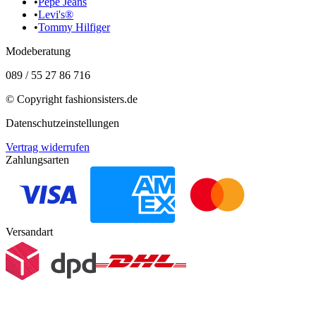
•
Pepe Jeans
•
Levi's®
•
Tommy Hilfiger
Modeberatung
089 / 55 27 86 716
© Copyright
fashionsisters.de
Datenschutzeinstellungen
Vertrag widerrufen
Zahlungsarten
Versandart