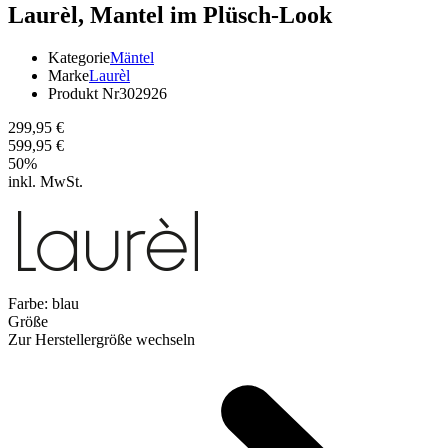
Laurèl,
Mantel im Plüsch-Look
Kategorie
Mäntel
Marke
Laurèl
Produkt Nr
302926
299,95 €
599,95 €
50
%
inkl. MwSt.
Farbe:
blau
Größe
Zur Herstellergröße wechseln