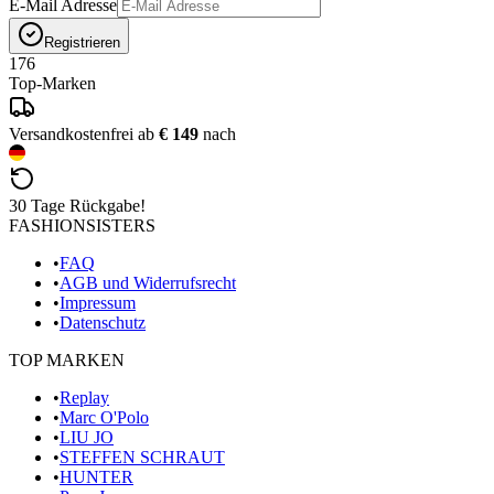
E-Mail Adresse
Registrieren
176
Top-Marken
Versandkostenfrei ab
€ 149
nach
30 Tage Rückgabe!
FASHIONSISTERS
•
FAQ
•
AGB und Widerrufsrecht
•
Impressum
•
Datenschutz
TOP MARKEN
•
Replay
•
Marc O'Polo
•
LIU JO
•
STEFFEN SCHRAUT
•
HUNTER