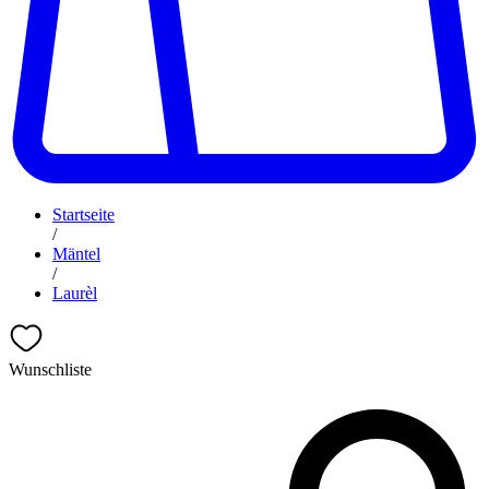
Startseite
/
Mäntel
/
Laurèl
Wunschliste