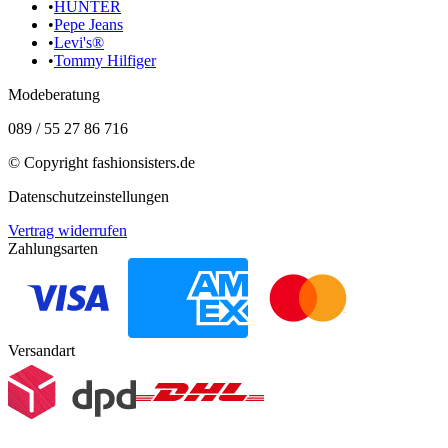
•
HUNTER
•
Pepe Jeans
•
Levi's®
•
Tommy Hilfiger
Modeberatung
089 / 55 27 86 716
© Copyright
fashionsisters.de
Datenschutzeinstellungen
Vertrag widerrufen
Zahlungsarten
Versandart