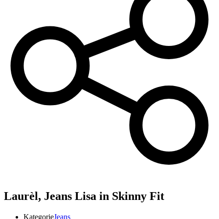
Laurèl,
Jeans Lisa in Skinny Fit
Kategorie
Jeans