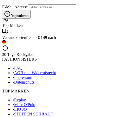
E-Mail Adresse
Registrieren
176
Top-Marken
Versandkostenfrei ab
€ 149
nach
30 Tage Rückgabe!
FASHIONSISTERS
•
FAQ
•
AGB und Widerrufsrecht
•
Impressum
•
Datenschutz
TOP MARKEN
•
Replay
•
Marc O'Polo
•
LIU JO
•
STEFFEN SCHRAUT