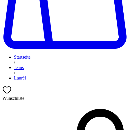
Startseite
/
Jeans
/
Laurèl
Wunschliste