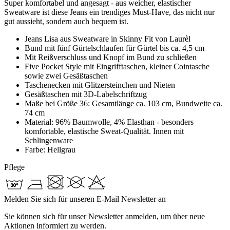
Super komfortabel und angesagt - aus weicher, elastischer
Sweatware ist diese Jeans ein trendiges Must-Have, das nicht nur
gut aussieht, sondern auch bequem ist.
Jeans Lisa aus Sweatware in Skinny Fit von Laurèl
Bund mit fünf Gürtelschlaufen für Gürtel bis ca. 4,5 cm
Mit Reißverschluss und Knopf im Bund zu schließen
Five Pocket Style mit Eingrifftaschen, kleiner Cointasche
sowie zwei Gesäßtaschen
Taschenecken mit Glitzersteinchen und Nieten
Gesäßtaschen mit 3D-Labelschriftzug
Maße bei Größe 36: Gesamtlänge ca. 103 cm, Bundweite ca.
74 cm
Material: 96% Baumwolle, 4% Elasthan - besonders
komfortable, elastische Sweat-Qualität. Innen mit
Schlingenware
Farbe: Hellgrau
Pflege
Melden Sie sich für unseren E-Mail Newsletter an
Sie können sich für unser Newsletter anmelden, um über neue
Aktionen informiert zu werden.