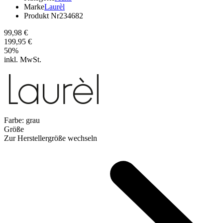
Marke
Laurèl
Produkt Nr
234682
99,98 €
199,95 €
50
%
inkl. MwSt.
Farbe:
grau
Größe
Zur Herstellergröße wechseln