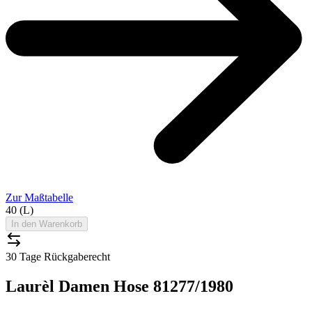
Zur Maßtabelle
40 (L)
In den Warenkorb
30 Tage Rückgaberecht
Laurèl Damen Hose 81277/1980