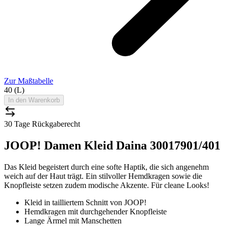
Zur Maßtabelle
40 (L)
In den Warenkorb
30 Tage Rückgaberecht
JOOP! Damen Kleid Daina 30017901/401
Das Kleid begeistert durch eine softe Haptik, die sich angenehm
weich auf der Haut trägt. Ein stilvoller Hemdkragen sowie die
Knopfleiste setzen zudem modische Akzente. Für cleane Looks!
Kleid in tailliertem Schnitt von JOOP!
Hemdkragen mit durchgehender Knopfleiste
Lange Ärmel mit Manschetten