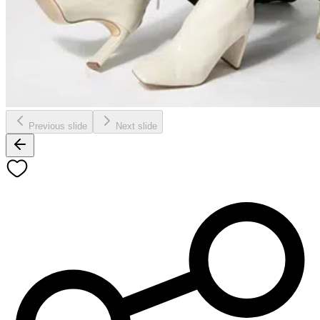
Previous slide
Next slide