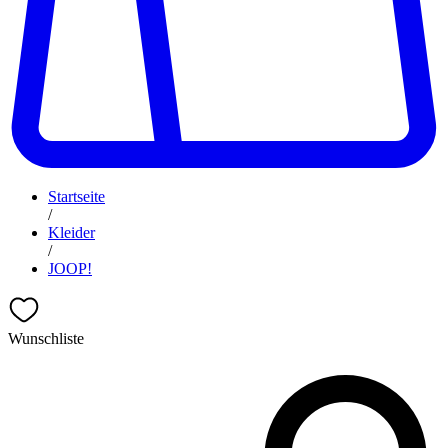
Startseite
/
Kleider
/
JOOP!
Wunschliste