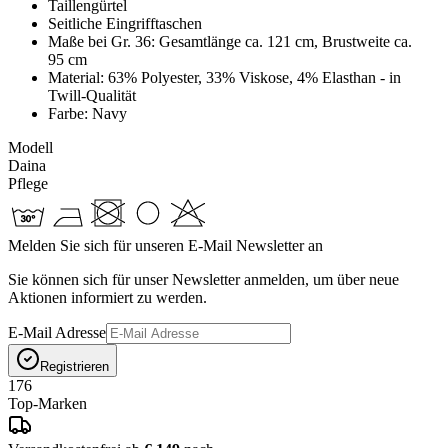
Taillengürtel
Seitliche Eingrifftaschen
Maße bei Gr. 36: Gesamtlänge ca. 121 cm, Brustweite ca.
95 cm
Material: 63% Polyester, 33% Viskose, 4% Elasthan - in
Twill-Qualität
Farbe: Navy
Modell
Daina
Pflege
Melden Sie sich für unseren E-Mail Newsletter an
Sie können sich für unser Newsletter anmelden, um über neue
Aktionen informiert zu werden.
E-Mail Adresse
Registrieren
176
Top-Marken