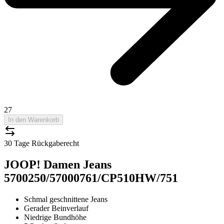
27
In den Warenkorb
30 Tage Rückgaberecht
JOOP! Damen Jeans
5700250/57000761/CP510HW/751
Schmal geschnittene Jeans
Gerader Beinverlauf
Niedrige Bundhöhe