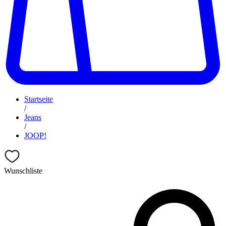
Startseite
/
Jeans
/
JOOP!
Wunschliste