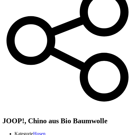
JOOP!,
Chino aus Bio Baumwolle
Kategorie
Hosen