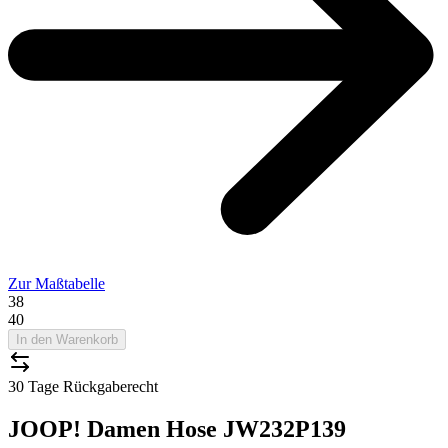
Zur Maßtabelle
38
40
In den Warenkorb
30 Tage Rückgaberecht
JOOP! Damen Hose JW232P139