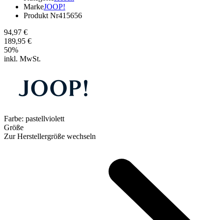
Marke
JOOP!
Produkt Nr
415656
94,97 €
189,95 €
50
%
inkl. MwSt.
Farbe:
pastellviolett
Größe
Zur Herstellergröße wechseln