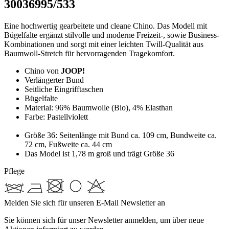
30036995/533
Eine hochwertig gearbeitete und cleane Chino. Das Modell mit
Bügelfalte ergänzt stilvolle und moderne Freizeit-, sowie Business-
Kombinationen und sorgt mit einer leichten Twill-Qualität aus
Baumwoll-Stretch für hervorragenden Tragekomfort.
Chino von
JOOP!
Verlängerter Bund
Seitliche Eingrifftaschen
Bügelfalte
Material: 96% Baumwolle (Bio), 4% Elasthan
Farbe: Pastellviolett
Größe 36: Seitenlänge mit Bund ca. 109 cm, Bundweite ca.
72 cm, Fußweite ca. 44 cm
Das Model ist 1,78 m groß und trägt Größe 36
Pflege
Melden Sie sich für unseren E-Mail Newsletter an
Sie können sich für unser Newsletter anmelden, um über neue