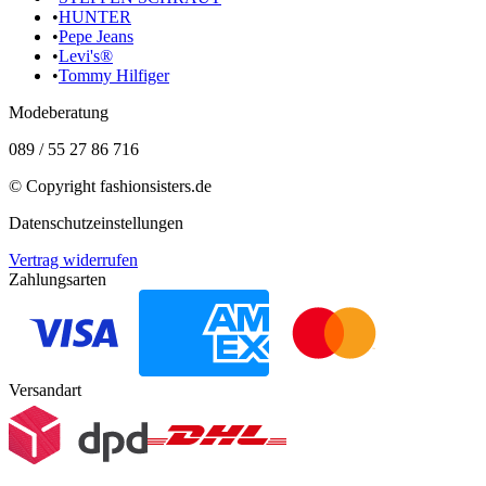
•
HUNTER
•
Pepe Jeans
•
Levi's®
•
Tommy Hilfiger
Modeberatung
089 / 55 27 86 716
© Copyright
fashionsisters.de
Datenschutzeinstellungen
Vertrag widerrufen
Zahlungsarten
Versandart