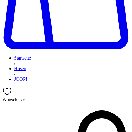
Startseite
/
Hosen
/
JOOP!
Wunschliste