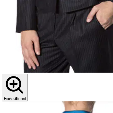
Hochauflösend