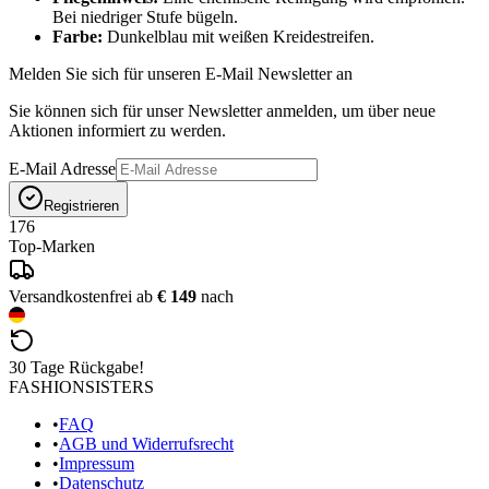
Bei niedriger Stufe bügeln.
Farbe:
Dunkelblau mit weißen Kreidestreifen.
Melden Sie sich für unseren E-Mail Newsletter an
Sie können sich für unser Newsletter anmelden, um über neue
Aktionen informiert zu werden.
E-Mail Adresse
Registrieren
176
Top-Marken
Versandkostenfrei ab
€ 149
nach
30 Tage Rückgabe!
FASHIONSISTERS
•
FAQ
•
AGB und Widerrufsrecht
•
Impressum
•
Datenschutz