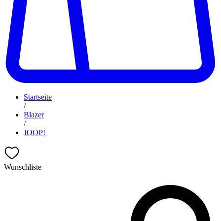
Startseite
/
Blazer
/
JOOP!
Wunschliste