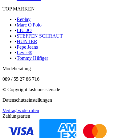
TOP MARKEN
•
Replay
•
Marc O'Polo
•
LIU JO
•
STEFFEN SCHRAUT
•
HUNTER
•
Pepe Jeans
•
Levi's®
•
Tommy Hilfiger
Modeberatung
089 / 55 27 86 716
© Copyright
fashionsisters.de
Datenschutzeinstellungen
Vertrag widerrufen
Zahlungsarten