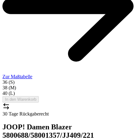
Zur Maßtabelle
36 (S)
38 (M)
40 (L)
In den Warenkorb
30 Tage Rückgaberecht
JOOP! Damen Blazer
5800688/58001357/JJ409/221