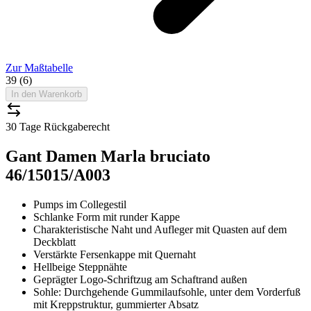
Zur Maßtabelle
39 (6)
In den Warenkorb
30 Tage Rückgaberecht
Gant Damen Marla bruciato
46/15015/A003
Pumps im Collegestil
Schlanke Form mit runder Kappe
Charakteristische Naht und Aufleger mit Quasten auf dem
Deckblatt
Verstärkte Fersenkappe mit Quernaht
Hellbeige Steppnähte
Geprägter Logo-Schriftzug am Schaftrand außen
Sohle: Durchgehende Gummilaufsohle, unter dem Vorderfuß
mit Kreppstruktur, gummierter Absatz