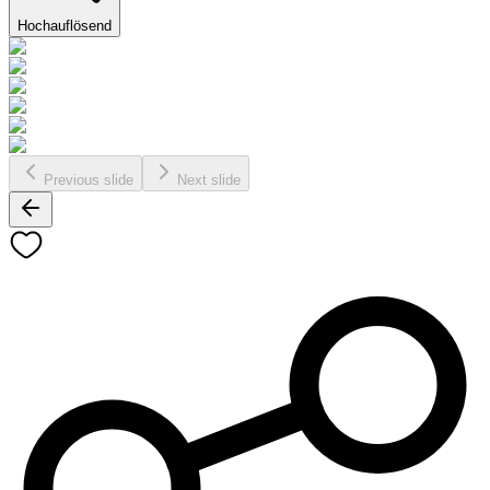
Hochauflösend
Previous slide
Next slide