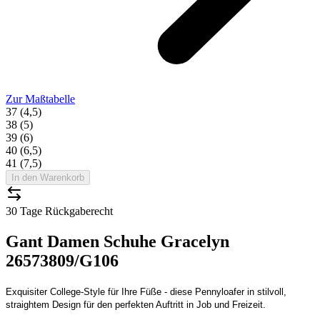
Zur Maßtabelle
37 (4,5)
38 (5)
39 (6)
40 (6,5)
41 (7,5)
In den Warenkorb
30 Tage Rückgaberecht
Gant Damen Schuhe Gracelyn
26573809/G106
Exquisiter College-Style für Ihre Füße - diese Pennyloafer in stilvoll,
straightem Design für den perfekten Auftritt in Job und Freizeit.