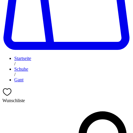
Startseite
/
Schuhe
/
Gant
Wunschliste