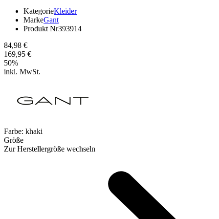
Kategorie
Kleider
Marke
Gant
Produkt Nr
393914
84,98 €
169,95 €
50
%
inkl. MwSt.
Farbe:
khaki
Größe
Zur Herstellergröße wechseln