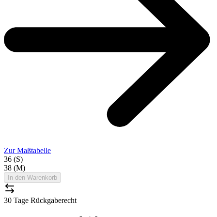
Zur Maßtabelle
36 (S)
38 (M)
In den Warenkorb
30 Tage Rückgaberecht