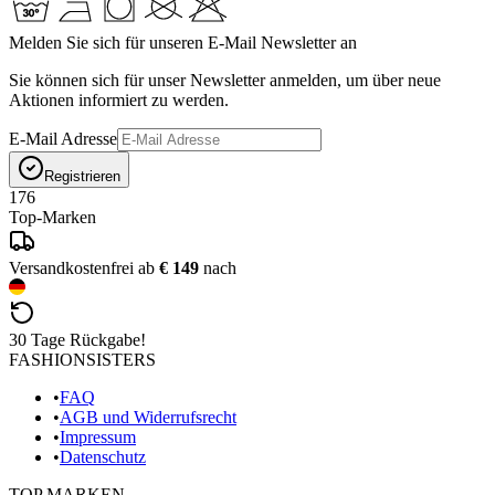
Melden Sie sich für unseren E-Mail Newsletter an
Sie können sich für unser Newsletter anmelden, um über neue
Aktionen informiert zu werden.
E-Mail Adresse
Registrieren
176
Top-Marken
Versandkostenfrei ab
€ 149
nach
30 Tage Rückgabe!
FASHIONSISTERS
•
FAQ
•
AGB und Widerrufsrecht
•
Impressum
•
Datenschutz
TOP MARKEN