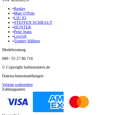
•
Replay
•
Marc O'Polo
•
LIU JO
•
STEFFEN SCHRAUT
•
HUNTER
•
Pepe Jeans
•
Levi's®
•
Tommy Hilfiger
Modeberatung
089 / 55 27 86 716
© Copyright
fashionsisters.de
Datenschutzeinstellungen
Vertrag widerrufen
Zahlungsarten