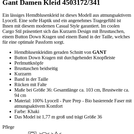
Gant Damen Kleid 4503172/341
Ein lässiges Hemdblusenkleid ist dieses Modell aus atmungsaktivem
Lyocell. Eine softe Haptik und ein angenehmes Tragegefühl ist
Ihnen mit diesem modernen Casual Style garantiert. Im coolen
Cargo Stil präsentiert sich das Kurzarm Design mit Brusttaschen,
einem Button Down Kragen und einem Band in der Taille, welches
für eine optimale Passform sorgt.
Hemdblusenkleidim geraden Schnitt von
GANT
Button Down Kragen mit durchgehender Knopfleiste
Perlmuttknöpfe
Brusttaschen beidseitig
Kurzarm
Band in der Taille
Rücken mit Falte
Maße bei Größe 36: Gesamtlänge ca. 103 cm, Brustweite ca.
94 cm
Material: 100% Lyocell - Pure Prep - Bio basierende Faser mit
atmungsaktivem Komfort
Farbe: Khaki
Das Model ist 1,77 m groß und trägt Größe 36
Pflege