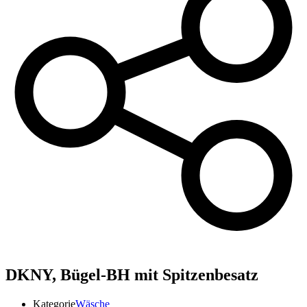
DKNY,
Bügel-BH mit Spitzenbesatz
Kategorie
Wäsche