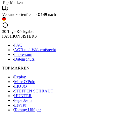
Top-Marken
Versandkostenfrei ab
€ 149
nach
30 Tage Rückgabe!
FASHIONSISTERS
•
FAQ
•
AGB und Widerrufsrecht
•
Impressum
•
Datenschutz
TOP MARKEN
•
Replay
•
Marc O'Polo
•
LIU JO
•
STEFFEN SCHRAUT
•
HUNTER
•
Pepe Jeans
•
Levi's®
•
Tommy Hilfiger