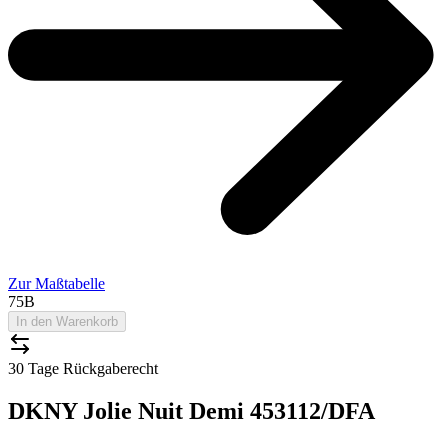
Zur Maßtabelle
75B
In den Warenkorb
30 Tage Rückgaberecht
DKNY Jolie Nuit Demi 453112/DFA