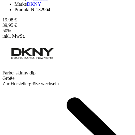
Marke
DKNY
Produkt Nr
132964
19,98 €
39,95 €
50
%
inkl. MwSt.
Farbe:
skinny dip
Größe
Zur Herstellergröße wechseln