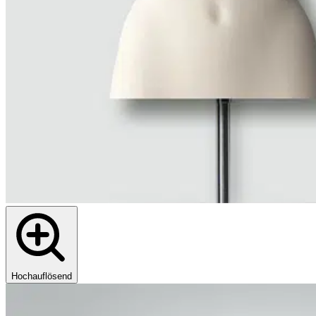
Hochauflösend