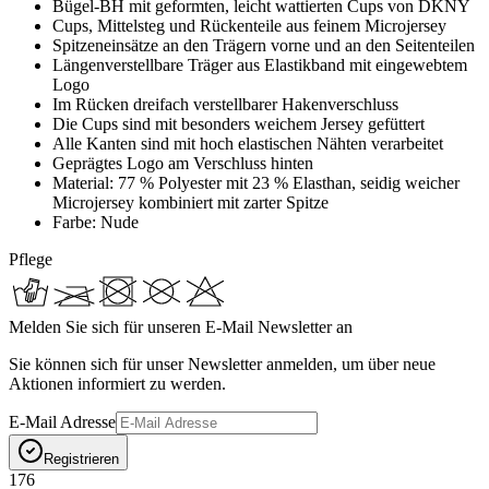
Bügel-BH mit geformten, leicht wattierten Cups von DKNY
Cups, Mittelsteg und Rückenteile aus feinem Microjersey
Spitzeneinsätze an den Trägern vorne und an den Seitenteilen
Längenverstellbare Träger aus Elastikband mit eingewebtem
Logo
Im Rücken dreifach verstellbarer Hakenverschluss
Die Cups sind mit besonders weichem Jersey gefüttert
Alle Kanten sind mit hoch elastischen Nähten verarbeitet
Geprägtes Logo am Verschluss hinten
Material: 77 % Polyester mit 23 % Elasthan, seidig weicher
Microjersey kombiniert mit zarter Spitze
Farbe: Nude
Pflege
Melden Sie sich für unseren E-Mail Newsletter an
Sie können sich für unser Newsletter anmelden, um über neue
Aktionen informiert zu werden.
E-Mail Adresse
Registrieren
176